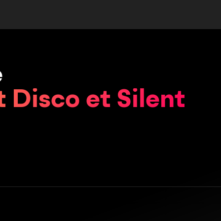
e
t Disco et Silent