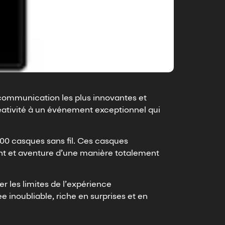
communication les plus innovantes et
éativité à un événement exceptionnel qui
500 casques sans fil. Ces casques
nt et aventure d’une manière totalement
 les limites de l’expérience
 inoubliable, riche en surprises et en