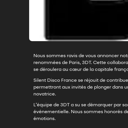
Nous sommes ravis de vous annoncer notr
renommées de Paris, 3DT. Cette collabora
se déroulera au cœur de la capitale frança
Silent Disco France se réjouit de contribu
permettront aux invités de plonger dans 
novatrice.
L’équipe de 3DT a su se démarquer par so
événementielle. Nous sommes honorés de co
émotions.