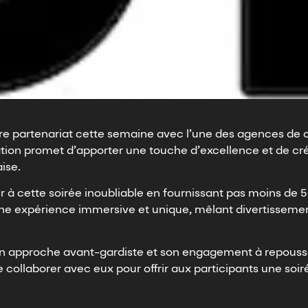
e partenariat cette semaine avec l’une des agences de 
tion promet d’apporter une touche d’excellence et de cr
ise.
er à cette soirée inoubliable en fournissant pas moins de 
une expérience immersive et unique, mêlant divertisseme
n approche avant-gardiste et son engagement à repousser
llaborer avec eux pour offrir aux participants une soirée