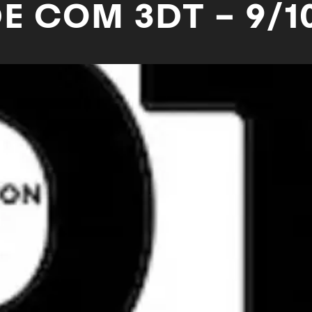
E COM 3DT – 9/10