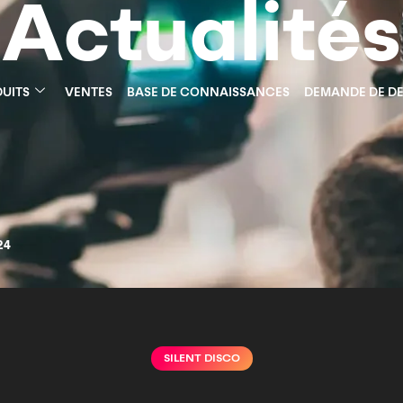
Actualités
UITS
VENTES
BASE DE CONNAISSANCES
DEMANDE DE DE
24
SILENT DISCO