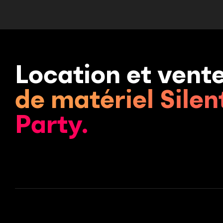
Location et vent
de matériel Silen
Party.