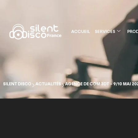
ACCUEIL
SERVICES
PROD
SILENT DISCO
ACTUALITÉS
AGENCE DE COM 3DT – 9/10 MAI 20