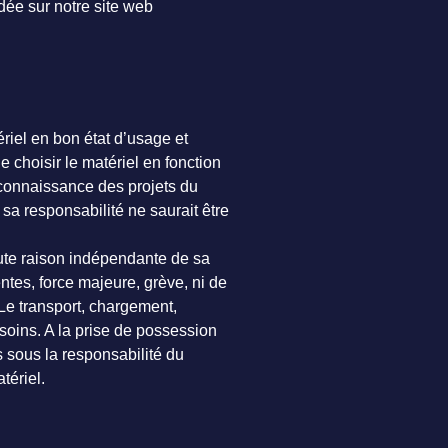
dée sur notre site web
riel en bon état d’usage et
e choisir le matériel en fonction
connaissance des projets du
e sa responsabilité ne saurait être
ute raison indépendante de sa
ntes, force majeure, grève, ni de
 Le transport, chargement,
 soins. A la prise de possession
s sous la responsabilité du
tériel.