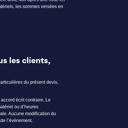
 matériels, les sommes versées en
 les clients,
articulières du présent devis,
accord écrit contraire. Le
tériel ou d’heures
nale. Aucune modification du
e de l’évènement.