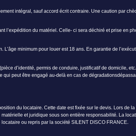
ent intégral, sauf accord écrit contraire. Une caution par ch
t l’expédition du matériel. Celle- ci sera déchiré et prise en pho
tion. L’âge minimum pour louer est 18 ans. En garantie de l’exé
ièce d’identité, permis de conduire, justificatif de domicile, etc
taire qui peut être engagé au-delà en cas de dégradationsdépassa
sition du locataire. Cette date est fixée sur le devis. Lors de l
matérielle et juridique sous son entière responsabilité. La locati
ar le locataire ou repris par la société SILENT DISCO FRANCE.