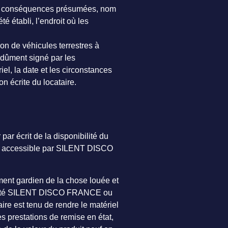
es et conséquences présumées, nom
é établi, l’endroit où les
ion de véhicules terrestres à
 dûment signé par les
iel, la date et les circonstances
n écrite du locataire.
par écrit de la disponibilité du
roit accessible par SILENT DISCO
mment gardien de la chose louée et
 société SILENT DISCO FRANCE ou
aire est tenu de rendre le matériel
es prestations de remise en état,