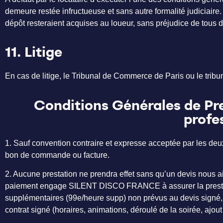
demeure restée infructueuse et sans autre formalité judiciaire. 
dépôt resteraient acquises au loueur, sans préjudice de tous d
11. Litige
En cas de litige, le Tribunal de Commerce de Paris ou le tribu
Conditions Générales de Pres
profe
1. Sauf convention contraire et expresse acceptée par les deux 
bon de commande ou facture.
2. Aucune prestation ne prendra effet sans qu’un devis nous ait
paiement engage SILENT DISCO FRANCE à assurer la prestatio
supplémentaires (99e/heure supp) non prévus au devis signé, l
contrat signé (horaires, animations, déroulé de la soirée, ajou