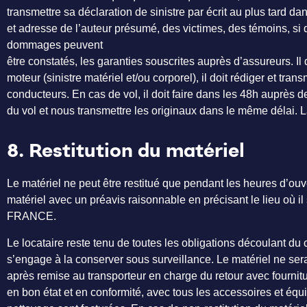
transmettre sa déclaration de sinistre par écrit au plus tard 
et adresse de l’auteur présumé, des victimes, des témoins, si de
dommages peuvent
être constatés, les garanties souscrites auprès d’assureurs. Il 
moteur (sinistre matériel et/ou corporel), il doit rédiger et
conducteurs. En cas de vol, il doit faire dans les 48h auprès de
du vol et nous transmettre les originaux dans le même délai. La
8. Restitution du matériel
Le matériel ne peut être restitué que pendant les heures d’ouver
matériel avec un préavis raisonnable en précisant le lieu où i
FRANCE.
Le locataire reste tenu de toutes les obligations découlant du 
s’engage à la conserver sous surveillance. Le matériel ne s
après remise au transporteur en charge du retour avec fourniture
en bon état et en conformité, avec tous les accessoires et équi