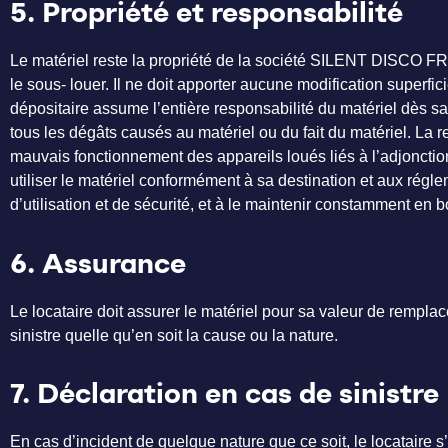
5. Propriété et responsabilité
Le matériel reste la propriété de la société SILENT DISCO FRANCE
le sous- louer. Il ne doit apporter aucune modification superfic
dépositaire assume l’entière responsabilité du matériel dès sa 
tous les dégâts causés au matériel ou du fait du matériel. L
mauvais fonctionnement des appareils loués liés à l’adjonction
utiliser le matériel conformément à sa destination et aux régl
d’utilisation et de sécurité, et à le maintenir constamment en 
6. Assurance
Le locataire doit assurer le matériel pour sa valeur de rempla
sinistre quelle qu’en soit la cause ou la nature.
7. Déclaration en cas de sinistre
En cas d’incident de quelque nature que ce soit, le locatair