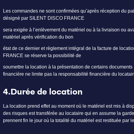
Les commandes ne sont confirmées qu’après réception du paiem
désigné par SILENT DISCO FRANCE
sera exigée à l’enlèvement du matériel ou à la livraison ou avan
matériel après vérification du bon
état de ce dernier et règlement intégral de la facture de loca
FRANCE se réserve la possibilité de
soumettre la location à la présentation de certains documents (p
financière ne limite pas la responsabilité financière du loca
4.Durée de location
La location prend effet au moment où le matériel est mis à dispo
des risques est transférée au locataire qui en assume la garde 
prennent fin le jour où la totalité du matériel est restituée p