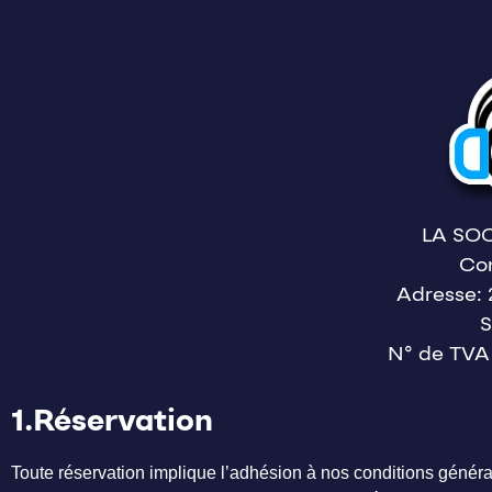
LA SOC
Con
Adresse:
S
N° de TVA
1.Réservation
Toute réservation implique l’adhésion à nos conditions général