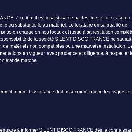
, à ce titre il est insaisissable par les tiers et le locataire n
ielle ou substantielle au matériel. Le locataire en sa qualité de
prise en charge en nos locaux et jusqu’à sa restitution complète
a responsabilité de la société SILENT DISCO FRANCE ne saurait 
 de matériels non compatibles ou une mauvaise installation. Le 
ementations en vigueur, avec prudence et diligence, à respecter 
bon état de marche.
cement à neuf. L’assurance doit notamment couvrir les risques de 
e s’engage à informer SILENT DISCO FRANCE dès la connaissance