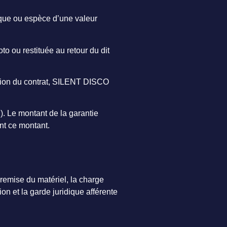
èque ou espèce d’une valeur
to ou restituée au retour du dit
cution du contrat, SILENT DISCO
.). Le montant de la garantie
nt ce montant.
a remise du matériel, la charge
on et la garde juridique afférente