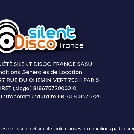
IÉTÉ SILENT DISCO FRANCE SASU
ditions Générales de Location
 27 RUE DU CHEMIN VERT 75011 PARIS
IRET (siege) 81867572000010
 Intracommunautaire FR 73 818675720
es de location et annule toute clauses ou conditions particulière