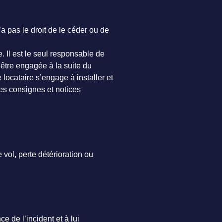
’a pas le droit de le céder ou de
. Il est le seul responsable de
être engagée à la suite du
locataire s’engage à installer et
les consignes et notices
vol, perte détérioration ou
 de l’incident et à lui