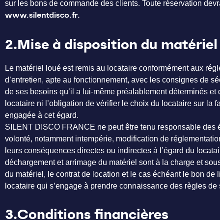
sur les bons de commande des clients. Toute réservation devra
www.silentdisco.fr.
2.Mise à disposition du matériel
Le matériel loué est remis au locataire conformément aux régle
d’entretien, apte au fonctionnement, avec les consignes de sécu
de ses besoins qu’il a lui-même préalablement déterminés et
locataire ni l’obligation de vérifier le choix du locataire sur la
engagée à cet égard.
SILENT DISCO FRANCE ne peut être tenu responsable des évent
volonté, notamment intempérie, modification de réglementation,
leurs conséquences directes ou indirectes à l’égard du locatair
déchargement et arrimage du matériel sont à la charge et sous 
du matériel, le contrat de location et le cas échéant le bon de
locataire qui s’engage à prendre connaissance des règles de sé
3.Conditions financières