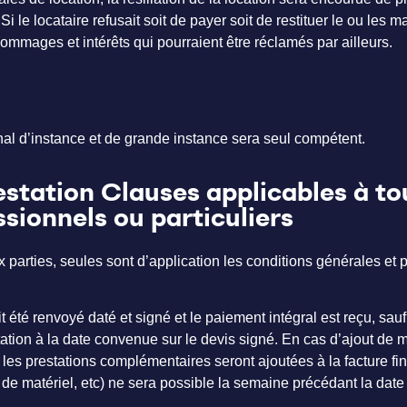
Si le locataire refusait soit de payer soit de restituer le ou les
ommages et intérêts qui pourraient être réclamés par ailleurs.
nal d’instance et de grande instance sera seul compétent.
tation Clauses applicables à tous
ssionnels ou particuliers
parties, seules sont d’application les conditions générales et p
 été renvoyé daté et signé et le paiement intégral est reçu, sauf 
n à la date convenue sur le devis signé. En cas d’ajout de ma
es prestations complémentaires seront ajoutées à la facture fi
t de matériel, etc) ne sera possible la semaine précédant la dat