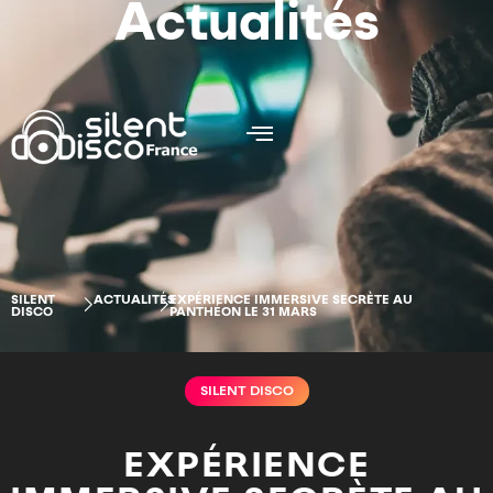
Actualités
SILENT
ACTUALITÉS
EXPÉRIENCE IMMERSIVE SECRÈTE AU
DISCO
PANTHÉON LE 31 MARS
SILENT DISCO
EXPÉRIENCE