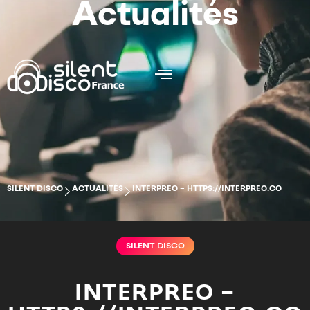
Actualités
SILENT DISCO
ACTUALITÉS
INTERPREO – HTTPS://INTERPREO.CO
SILENT DISCO
INTERPREO –