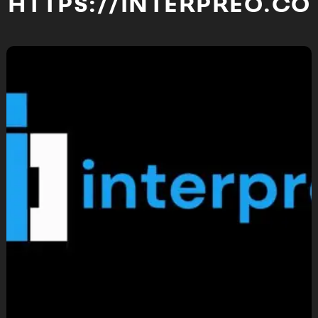
HTTPS://INTERPREO.CO