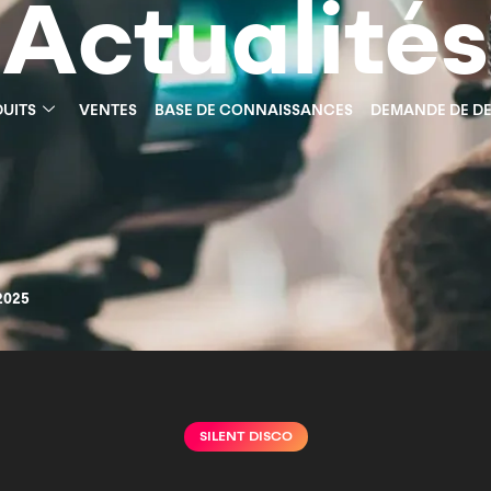
Actualités
UITS
VENTES
BASE DE CONNAISSANCES
DEMANDE DE DE
2025
SILENT DISCO