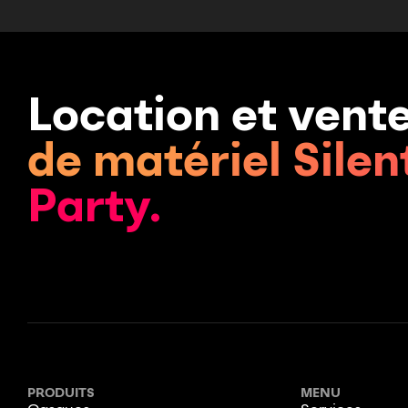
Location et vent
de matériel Silen
Party.
PRODUITS
MENU