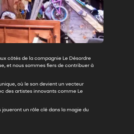
 aux côtés de la compagnie Le Désordre
ue, et nous sommes fiers de contribuer à
unique, où le son devient un vecteur
avec des artistes innovants comme Le
s joueront un rôle clé dans la magie du