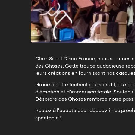
Chez Silent Disco France, nous sommes ra
des Choses. Cette troupe audacieuse repou
leurs créations en fournissant nos casques
Grâce à notre technologie sans fil, les sp
d’émotion et d’immersion totale. Soutenir 
Désordre des Choses renforce notre passio
Restez à l’écoute pour découvrir les proch
spectacle !