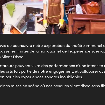
vis de poursuivre notre exploration du théâtre immersif
sse les limites de la narration et de l’expérience scéniq
 Silent Disco.
ectateurs peuvent vivre des performances d’une intensité 
les arts fait partie de notre engagement, et collaborer 
n pour les expériences sonores inoubliables.
aines mises en scène où nos casques silent disco sans fil