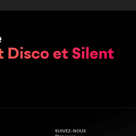
e
t Disco et Silent
SUIVEZ-NOUS