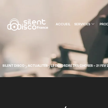
ACCUEIL
SERVICES
PROD
SILENT DISCO
ACTUALITÉS
LE DÉSORDRE DES CHOSES – 21 FEV 