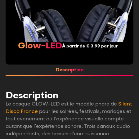
Glow-LED
À partir de € 3.99 par jour
Description
Description
Le casque GLOW-LED est le modèle phare de
Silent
Disco France
pour les soirées, festivals, mariages et
tout événement où l’expérience visuelle compte
autant que l’expérience sonore. Trois canaux audio
indépendants, des basses d’une puissance