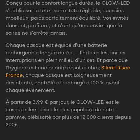
Conçu pour le confort longue durée, le GLOW-LED
s’oublie sur la tête : serre-tête réglable, coussins
moelleux, poids parfaitement équilibré. Vos invités
dansent, profitent, et n’ont qu’une envie : que la
soirée ne s’arrête jamais.
Chaque casque est équipé d’une batterie
rechargeable longue durée — fini les piles, fini les
interruptions en plein milieu d’un set. Et parce que
l’hygiène est une priorité absolue chez
Silent Disco
France
, chaque casque est soigneusement
désinfecté, contrôlé et rechargé à 100 % avant
chaque événement.
À partir de 3,99 € par jour, le GLOW-LED est le
casque silent disco le plus populaire de notre
gamme, plébiscité par plus de 12 000 clients depuis
2006.