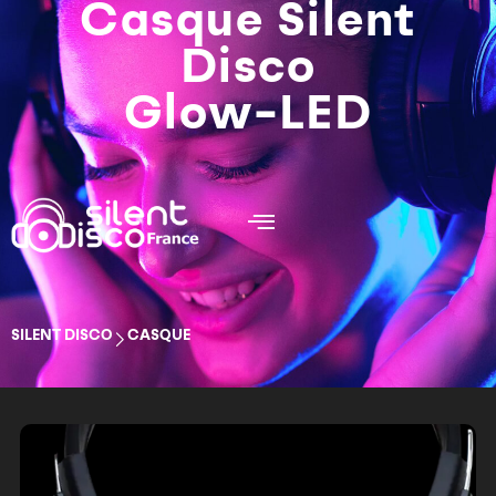
Casque Silent
Disco
Glow-LED
SILENT DISCO
CASQUE