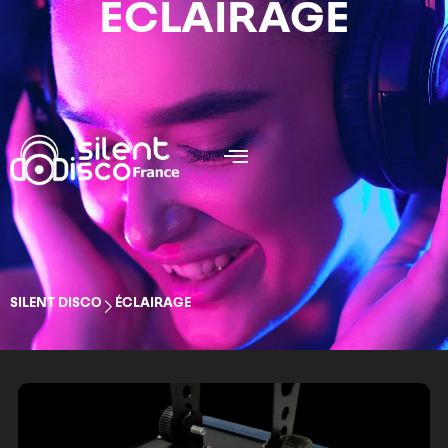
ÉCLAIRAGE
SILENT DISCO
ÉCLAIRAGE