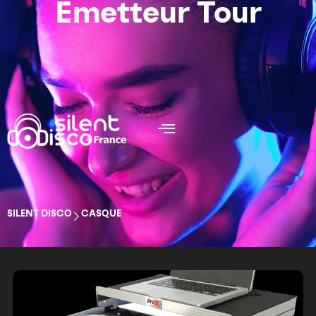
Émetteur Tour
SILENT DISCO
CASQUE