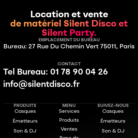
Location et vente
de matériel Silent Disco et
Silent Party.
EMPLACEMENT DU BUREAU
Bureau: 27 Rue Du Chemin Vert 75011, Paris
CONTACT
Tel Bureau: 01 78 90 04 26
info@silentdisco.fr
PRODUITS
MENU
SUIVEZ-NOUS
Casques
Services
Casques
Produits
Émetteurs
Émetteurs
Ventes
Son & DJ
Son & DJ