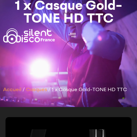
1 x Casque Gold-
TONE HD TTC
Accueil
/
Casques
/ 1 x Casque Gold-TONE HD TTC