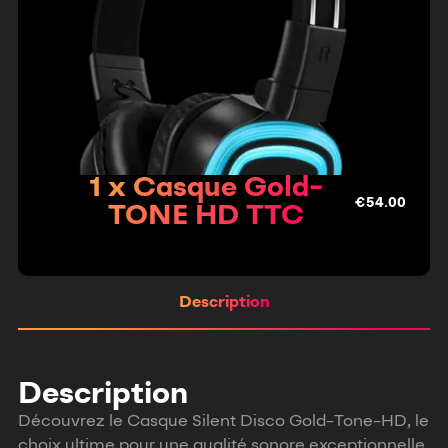
1 x Casque Gold-
€
54.00
TONE HD TTC
Description
Description
Découvrez le Casque Silent Disco Gold-Tone-HD, le
choix ultime pour une qualité sonore exceptionnelle