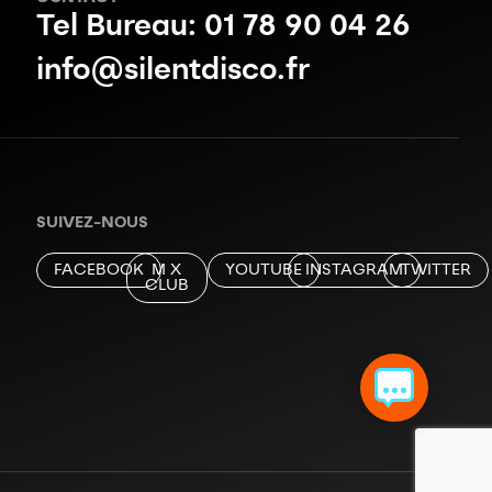
Tel Bureau: 01 78 90 04 26
info@silentdisco.fr
SUIVEZ-NOUS
FACEBOOK
M X
YOUTUBE
INSTAGRAM
TWITTER
CLUB