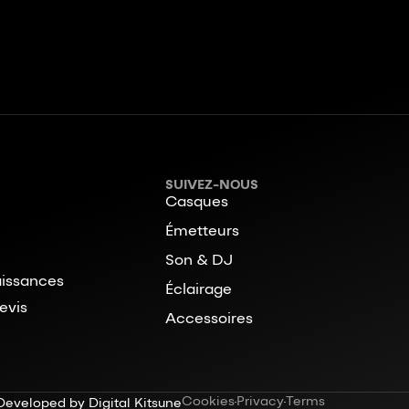
SUIVEZ-NOUS
Casques
Émetteurs
Son & DJ
issances
Éclairage
evis
Accessoires
Cookies
Privacy
Terms
Developed by Digital Kitsune