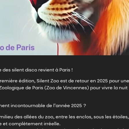
e des silent disco revient à Paris !
emière édition, Silent Zoo est de retour en 2025 pour une 
oologique de Paris (Zoo de Vincennes) pour vivre la nuit l
ement incontournable de l’année 2025 ?
lieu des allées du zoo, entre les enclos, sous les étoiles
 et complètement irréelle.