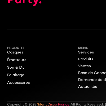
Party.
PRODUITS
MENU
Casques
Services
Produits
Émetteurs
Ventes
Son & DJ
Base de Conna
Éclairage
Demande de d
Accessoires
Actualités
Copyright © 2025
Silent Disco France
All Rights Reserved.