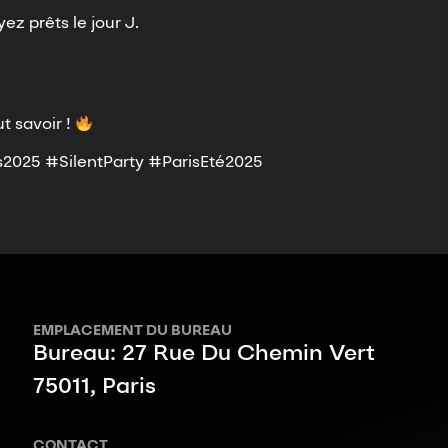
ez prêts le jour J.
t savoir !
2025 #SilentParty #ParisEté2025
EMPLACEMENT DU BUREAU
Bureau: 27 Rue Du Chemin Vert
75011, Paris
CONTACT