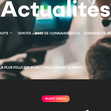
Actualités
UITS
VENTES
BASE DE CONNAISSANCES
DEMANDE DE DE
 LA PLUS FOLLE DES SILENT DISCO REVIENT À PARIS !
SILENT DISCO