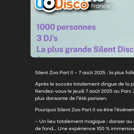
Silent Zoo Part II – 7 août 2025 : la plus foll
Après le succès totalement dingue de la pr
Rendez-vous le jeudi 7 août 2025 au Parc Z
plus dansante de l’été parisien.
Pourquoi Silent Zoo Part II va être l’évén
– Un lieu totalement magique : danser au mi
de fond… Une expérience 100 % immersive