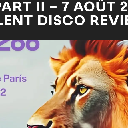
ART II – 7 AOÛT 2
LENT DISCO REVI