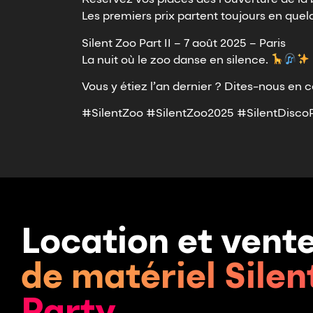
Réservez vos places dès l’ouverture de la bi
Les premiers prix partent toujours en quelque
Silent Zoo Part II – 7 août 2025 – Paris
La nuit où le zoo danse en silence.
Vous y étiez l’an dernier ? Dites-nous en c
#SilentZoo #SilentZoo2025 #SilentDisco
Location et vent
de matériel Silen